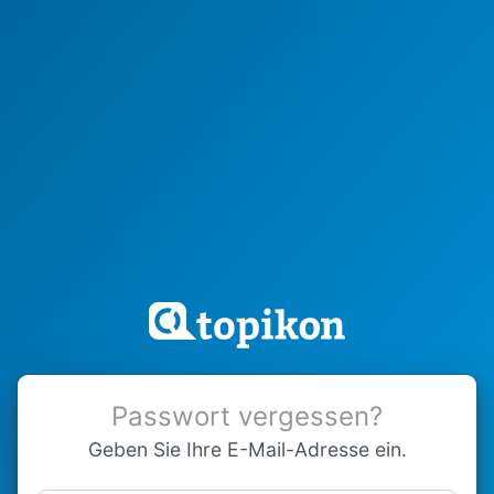
Passwort vergessen?
Geben Sie Ihre E-Mail-Adresse ein.